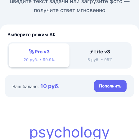
Введите текст задачи или загрузите фото —
получите ответ мгновенно
Выберите режим AI:
🚀 Pro v3
⚡ Lite v3
20 руб. • 99.9%
5 руб. • 95%
10 руб.
Пополнить
Ваш баланс:
psychology