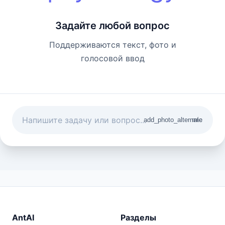
Задайте любой вопрос
Поддерживаются текст, фото и
голосовой ввод
add_photo_alternate
mic
AntAI
Разделы