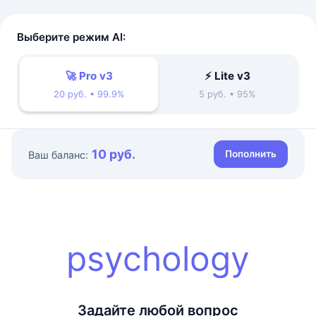
Выберите режим AI:
🚀 Pro v3
⚡ Lite v3
20 руб. • 99.9%
5 руб. • 95%
10 руб.
Пополнить
Ваш баланс:
psychology
Задайте любой вопрос