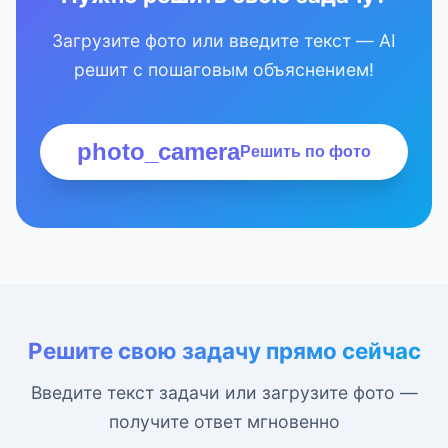
Загрузите фото или введите текст — AI
решит с пошаговым объяснением!
photo_camera
Решить по фото
Решите свою задачу прямо сейчас
Введите текст задачи или загрузите фото —
получите ответ мгновенно