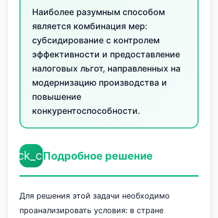
Наиболее разумным способом
является комбинация мер:
субсидирование с контролем
эффективности и предоставление
налоговых льгот, направленных на
модернизацию производства и
повышение
конкурентоспособности.
check_circle
Подробное решение
Для решения этой задачи необходимо
проанализировать условия: в стране