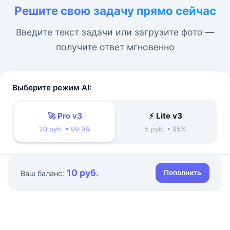
Решите свою задачу прямо сейчас
Введите текст задачи или загрузите фото —
получите ответ мгновенно
Выберите режим AI:
🚀 Pro v3
⚡ Lite v3
20 руб. • 99.9%
5 руб. • 95%
10 руб.
Пополнить
Ваш баланс: