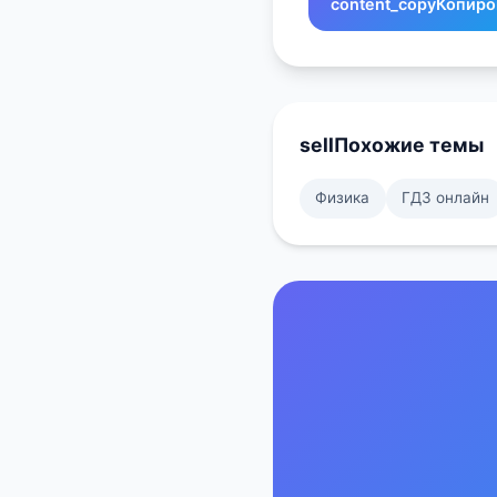
content_copy
Копиро
sell
Похожие темы
Физика
ГДЗ онлайн