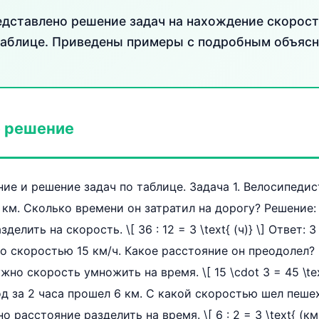
едставлено решение задач на нахождение скорост
таблице. Приведены примеры с подробным объясн
 решение
ние и решение задач по таблице. Задача 1. Велосипеди
6 км. Сколько времени он затратил на дорогу? Решение:
елить на скорость. \[ 36 : 12 = 3 \text{ (ч)} \] Ответ: 3
о скоростью 15 км/ч. Какое расстояние он преодолел?
жно скорость умножить на время. \[ 15 \cdot 3 = 45 \text
од за 2 часа прошел 6 км. С какой скоростью шел пеш
 расстояние разделить на время. \[ 6 : 2 = 3 \text{ (км/