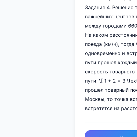
Задание 4. Решение 
важнейших центров 
между городами 660 
На каком расстоянии
поезда (км/ч), тогда
одновременно и встре
пути прошел каждый 
скорость товарного 
пути: \[ 1 + 2 = 3 \t
прошел товарный поез
Москвы, то точка вс
встретятся на расст