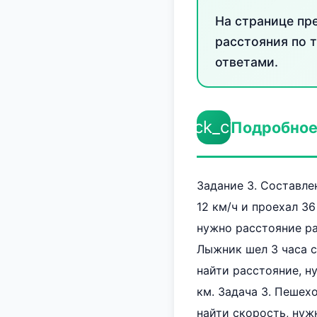
На странице пр
расстояния по 
ответами.
check_circle
Подробное
Задание 3. Составле
12 км/ч и проехал 3
нужно расстояние разд
Лыжник шел 3 часа с
найти расстояние, ну
км. Задача 3. Пешех
найти скорость, нужно