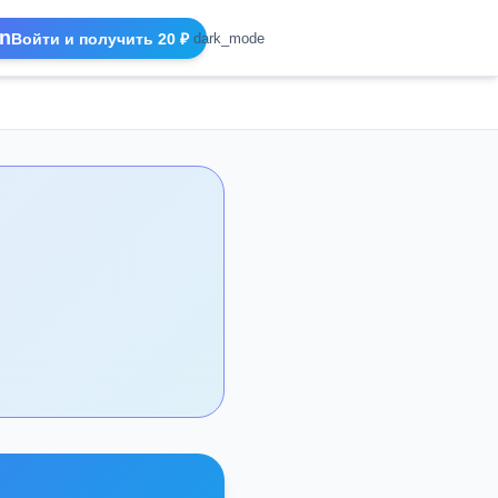
n
Войти и получить 20 ₽
dark_mode