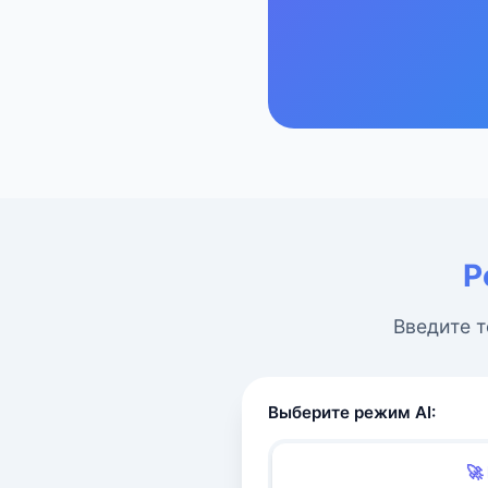
Р
Введите т
Выберите режим AI:
🚀