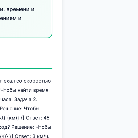
и, времени и
ением и
ст ехал со скоростью
 Чтобы найти время,
 часа. Задача 2.
 Решение: Чтобы
{ (км)} \] Ответ: 45
еход? Решение: Чтобы
ч)} \] Ответ: 3 км/ч.