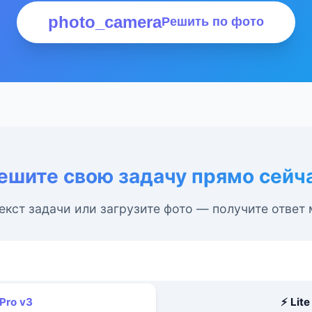
photo_camera
Решить по фото
ешите свою задачу прямо сейч
екст задачи или загрузите фото — получите ответ
 Pro v3
⚡ Lite