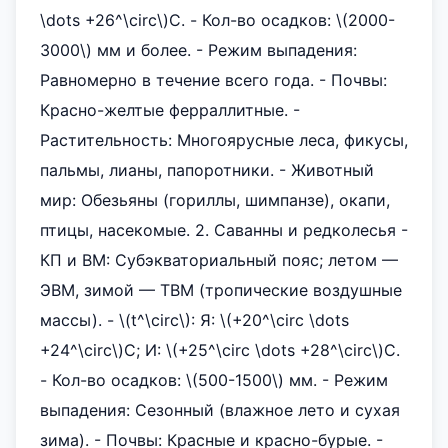
\dots +26^\circ\)C. - Кол-во осадков: \(2000-
3000\) мм и более. - Режим выпадения:
Равномерно в течение всего года. - Почвы:
Красно-желтые ферраллитные. -
Растительность: Многоярусные леса, фикусы,
пальмы, лианы, папоротники. - Животный
мир: Обезьяны (гориллы, шимпанзе), окапи,
птицы, насекомые. 2. Саванны и редколесья -
КП и ВМ: Субэкваториальный пояс; летом —
ЭВМ, зимой — ТВМ (тропические воздушные
массы). - \(t^\circ\): Я: \(+20^\circ \dots
+24^\circ\)C; И: \(+25^\circ \dots +28^\circ\)C.
- Кол-во осадков: \(500-1500\) мм. - Режим
выпадения: Сезонный (влажное лето и сухая
зима). - Почвы: Красные и красно-бурые. -