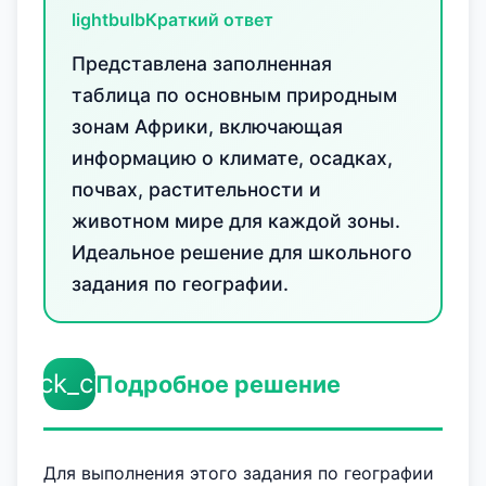
lightbulb
Краткий ответ
Представлена заполненная
таблица по основным природным
зонам Африки, включающая
информацию о климате, осадках,
почвах, растительности и
животном мире для каждой зоны.
Идеальное решение для школьного
задания по географии.
check_circle
Подробное решение
Для выполнения этого задания по географии