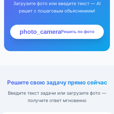
Загрузите фото или введите текст — AI
решит с пошаговым объяснением!
photo_camera
Решить по фото
Решите свою задачу прямо сейчас
Введите текст задачи или загрузите фото —
получите ответ мгновенно