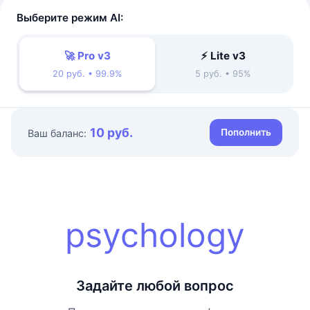
Выберите режим AI:
🚀 Pro v3
⚡ Lite v3
20 руб. • 99.9%
5 руб. • 95%
10 руб.
Пополнить
Ваш баланс:
psychology
Задайте любой вопрос