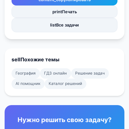
print
Печать
list
Все задачи
sell
Похожие темы
География
ГДЗ онлайн
Решение задач
AI помощник
Каталог решений
Нужно решить свою задачу?