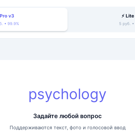
 Pro v3
⚡ Lite
б. • 99.9%
5 руб. 
psychology
Задайте любой вопрос
Поддерживаются текст, фото и голосовой ввод