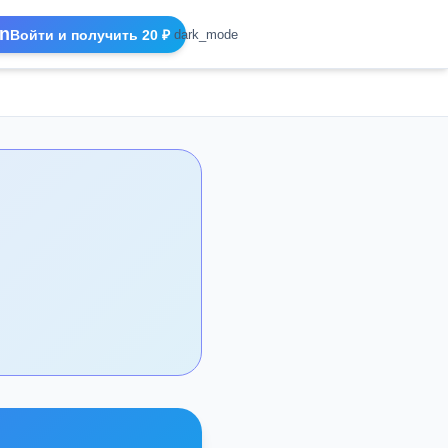
n
Войти и получить 20 ₽
dark_mode