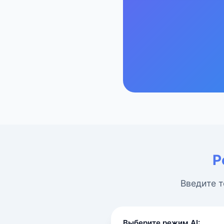
Р
Введите т
Выберите режим AI: