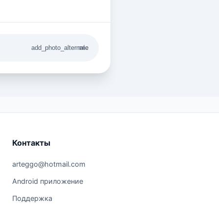
add_photo_alternate
mic
Контакты
arteggo@hotmail.com
Android приложение
Поддержка