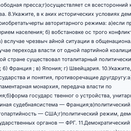
вободная пресса;г)осуществляет ся всесторонний 
а. 8.Укажите, в к аких исторических условиях де
иобретатьчерты авторитарного режима: а)если пр
ерием населения; б) вобстановке ос трого конфлик
 в) вслучае чрезвыч айной ситуации в общенацион
учае перехода власти от одной партийной коалици
акой стране существовал тоталитарный политическ
 6) Франция ; в) Япония; г) Швейцария. 10.Укажите,
сударства и понятия, противоречащие другдругу:
 ламентарная монархия, передача власти по
ия;б)форма государс твенног о устройства, унитар
диная судебнаясистема — Франция;в)политический
гопартийность — США;г)политический режим, демо
ударственных органов — ФРГ. 11.Демократический