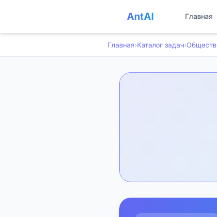
AntAI
Главная
Главная
›
Каталог задач
›
Обществ