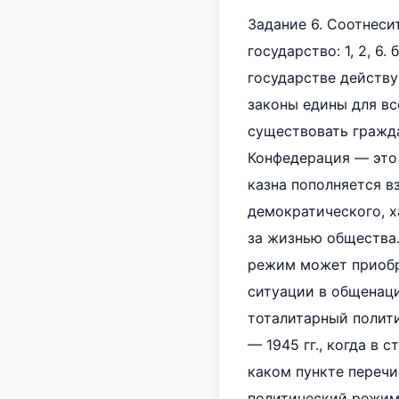
Задание 6. Соотнеси
государство: 1, 2, 6.
государстве действуе
законы едины для вс
существовать граждан
Конфедерация — это 
казна пополняется в
демократического, х
за жизнью общества.
режим может приобре
ситуации в общенаци
тоталитарный полити
— 1945 гг., когда в 
каком пункте перечи
политический режим