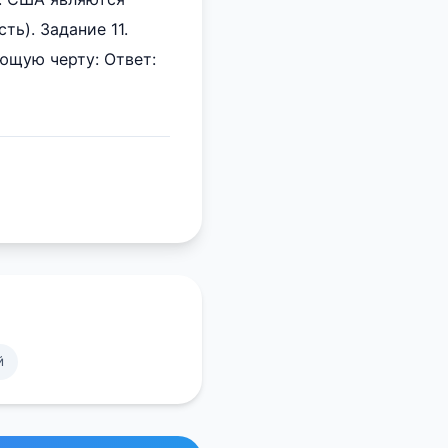
ь). Задание 11.
ющую черту: Ответ:
й