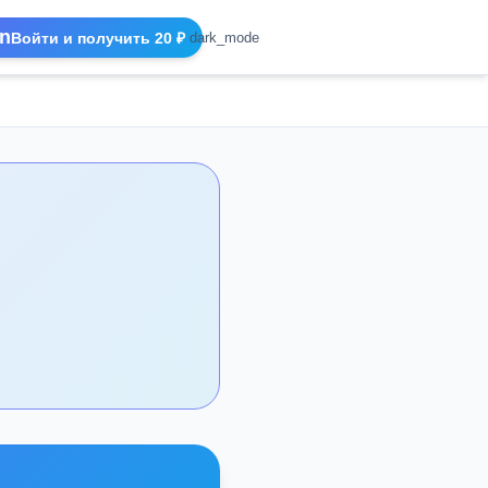
n
Войти и получить 20 ₽
dark_mode