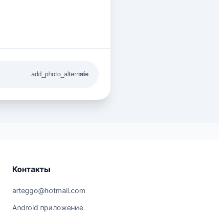
add_photo_alternate
mic
Контакты
arteggo@hotmail.com
Android приложение