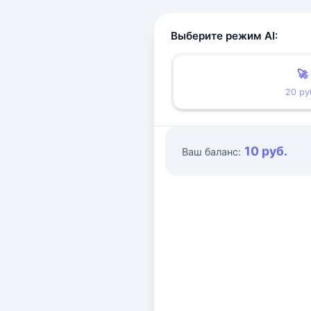
Выберите режим AI:
🚀
20 ру
10 руб.
Ваш баланс: