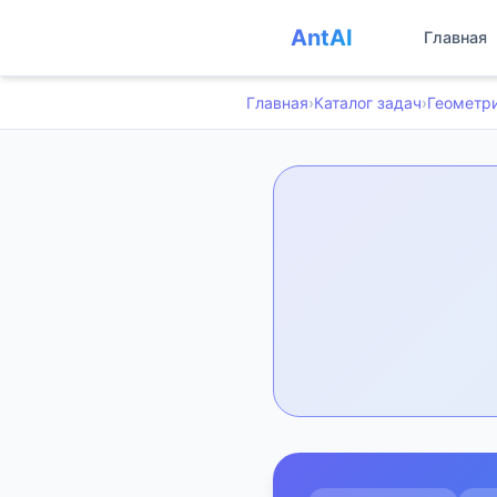
AntAI
Главная
Главная
›
Каталог задач
›
Геометр