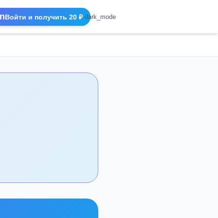
n
Войти и получить 20 ₽
dark_mode