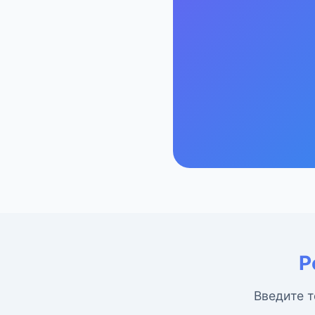
Р
Введите т