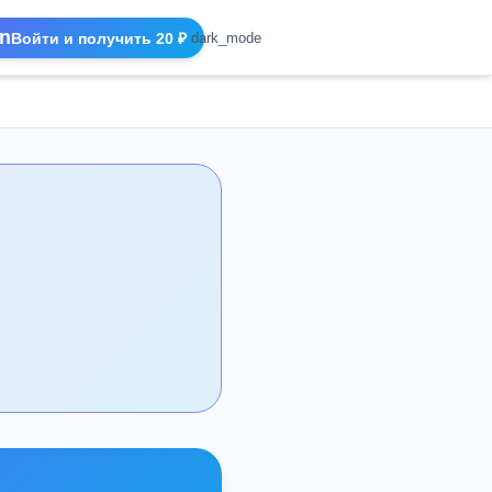
n
Войти и получить 20 ₽
dark_mode