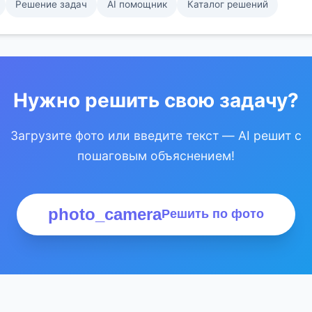
Решение задач
AI помощник
Каталог решений
Нужно решить свою задачу?
Загрузите фото или введите текст — AI решит с
пошаговым объяснением!
photo_camera
Решить по фото