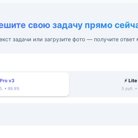
ешите свою задачу прямо сейч
екст задачи или загрузите фото — получите ответ
 Pro v3
⚡ Lite
б. • 99.9%
5 руб. 