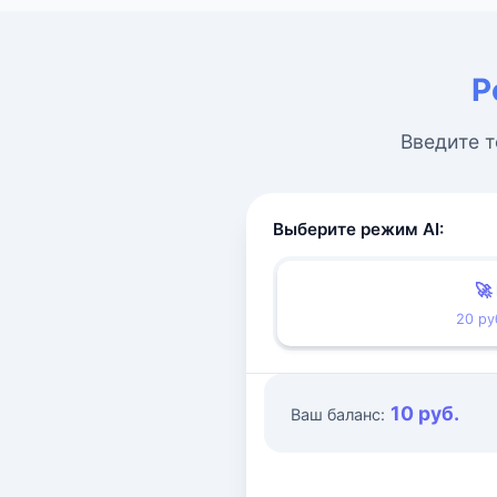
Р
Введите т
Выберите режим AI:
🚀
20 ру
10 руб.
Ваш баланс: