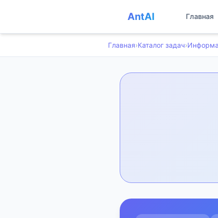
AntAI
Главная
Главная
›
Каталог задач
›
Информа