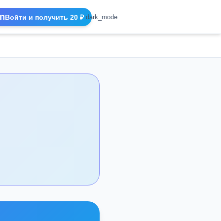
n
Войти и получить 20 ₽
dark_mode