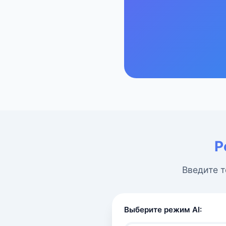
Р
Введите т
Выберите режим AI: