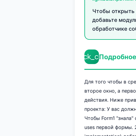
Чтобы открыть в
добавьте модул
обработчике со
check_circle
Подробное
Для того чтобы в сре
второе окно, а пер
действия. Ниже прив
проекта: У вас должн
Чтобы Form1 "знала"
uses первой формы. 