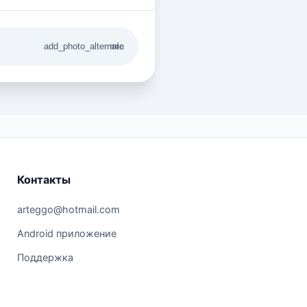
add_photo_alternate
mic
Контакты
arteggo@hotmail.com
Android приложение
Поддержка