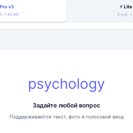
 Pro v3
⚡ Lite
б. • 99.9%
5 руб. 
psychology
Задайте любой вопрос
Поддерживаются текст, фото и голосовой ввод