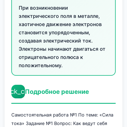
При возникновении
электрического поля в металле,
хаотичное движение электронов
становится упорядоченным,
создавая электрический ток.
Электроны начинают двигаться от
отрицательного полюса к
положительному.
check_circle
Подробное решение
Самостоятельная работа №1 По теме: «Сила
тока» Задание №1 Вопрос: Как ведут себя