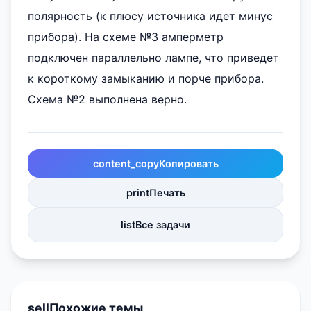
полярность (к плюсу источника идет минус
прибора). На схеме №3 амперметр
подключен параллельно лампе, что приведет
к короткому замыканию и порче прибора.
Схема №2 выполнена верно.
content_copy
Копировать
print
Печать
list
Все задачи
sell
Похожие темы