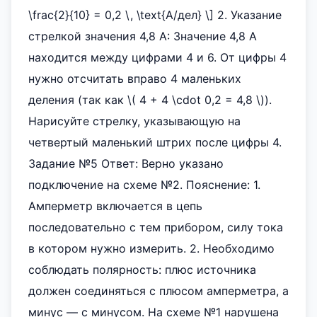
\frac{2}{10} = 0,2 \, \text{А/дел} \] 2. Указание
стрелкой значения 4,8 А: Значение 4,8 А
находится между цифрами 4 и 6. От цифры 4
нужно отсчитать вправо 4 маленьких
деления (так как \( 4 + 4 \cdot 0,2 = 4,8 \)).
Нарисуйте стрелку, указывающую на
четвертый маленький штрих после цифры 4.
Задание №5 Ответ: Верно указано
подключение на схеме №2. Пояснение: 1.
Амперметр включается в цепь
последовательно с тем прибором, силу тока
в котором нужно измерить. 2. Необходимо
соблюдать полярность: плюс источника
должен соединяться с плюсом амперметра, а
минус — с минусом. На схеме №1 нарушена