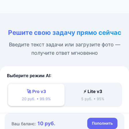
Решите свою задачу прямо сейчас
Введите текст задачи или загрузите фото —
получите ответ мгновенно
Выберите режим AI:
🚀 Pro v3
⚡ Lite v3
20 руб. • 99.9%
5 руб. • 95%
10 руб.
Пополнить
Ваш баланс: