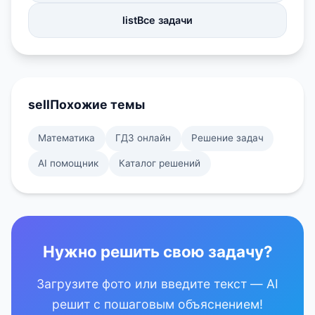
list
Все задачи
sell
Похожие темы
Математика
ГДЗ онлайн
Решение задач
AI помощник
Каталог решений
Нужно решить свою задачу?
Загрузите фото или введите текст — AI
решит с пошаговым объяснением!