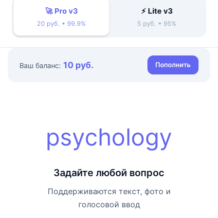
🚀 Pro v3
⚡ Lite v3
20 руб. • 99.9%
5 руб. • 95%
10 руб.
Пополнить
Ваш баланс:
psychology
Задайте любой вопрос
Поддерживаются текст, фото и
голосовой ввод