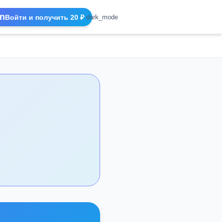
n
Войти и получить 20 ₽
dark_mode