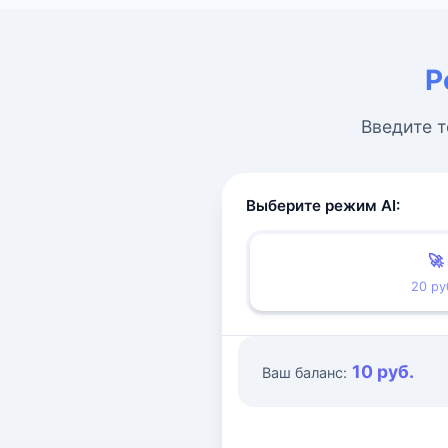
Р
Введите т
Выберите режим AI:
🚀
20 ру
10 руб.
Ваш баланс: