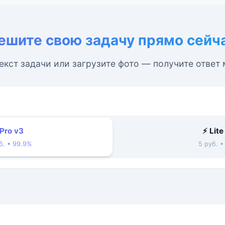
ешите свою задачу прямо сейч
екст задачи или загрузите фото — получите ответ
 Pro v3
⚡ Lite
б. • 99.9%
5 руб. 