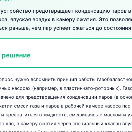
 устройство предотвращает конденсацию паров в
оса, впуская воздух в камеру сжатия. Это позвол
ься раньше, чем пар успеет сжаться до состояния
 решение
вопрос нужно вспомнить принцип работы газобалластно
ных насосах (например, в пластинчато-роторных). Газ
ачено для предотвращения конденсации паров (в осно
жатии смеси газа и паров в рабочей камере насоса па
и превратиться в жидкость, смешиваясь с маслом и ух
зошло, в камеру сжатия через специальный клапан впу