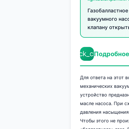
Газобалластное
вакуумного нас
клапану открыт
check_circle
Подробное
Для ответа на этот 
механических вакуум
устройство предназн
масле насоса. При с
давления насыщения 
Чтобы этого не прои