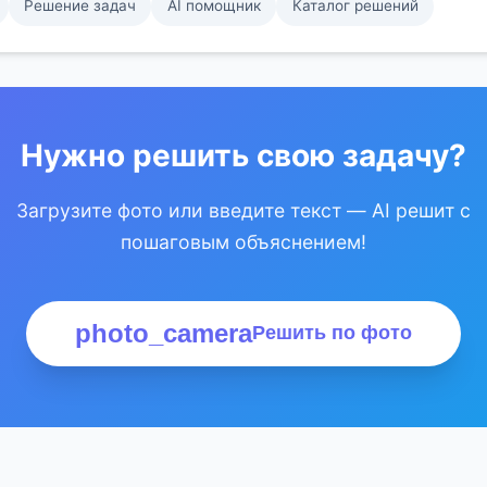
Решение задач
AI помощник
Каталог решений
Нужно решить свою задачу?
Загрузите фото или введите текст — AI решит с
пошаговым объяснением!
photo_camera
Решить по фото