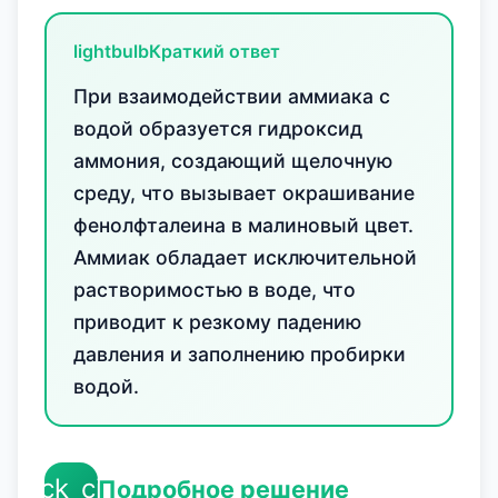
lightbulb
Краткий ответ
При взаимодействии аммиака с
водой образуется гидроксид
аммония, создающий щелочную
среду, что вызывает окрашивание
фенолфталеина в малиновый цвет.
Аммиак обладает исключительной
растворимостью в воде, что
приводит к резкому падению
давления и заполнению пробирки
водой.
check_circle
Подробное решение