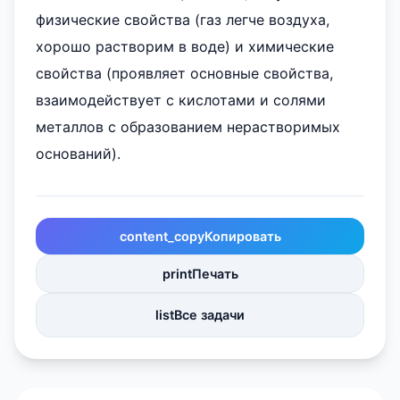
физические свойства (газ легче воздуха,
хорошо растворим в воде) и химические
свойства (проявляет основные свойства,
взаимодействует с кислотами и солями
металлов с образованием нерастворимых
оснований).
content_copy
Копировать
print
Печать
list
Все задачи