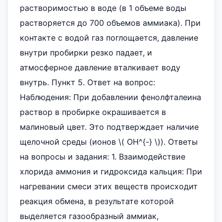
растворимостью в воде (в 1 объеме воды
растворяется до 700 объемов аммиака). При
контакте с водой газ поглощается, давление
внутри пробирки резко падает, и
атмосферное давление вталкивает воду
внутрь. Пункт 5. Ответ на вопрос:
Наблюдения: При добавлении фенолфталеина
раствор в пробирке окрашивается в
малиновый цвет. Это подтверждает наличие
щелочной среды (ионов \( OH^{-} \)). Ответы
на вопросы и задания: 1. Взаимодействие
хлорида аммония и гидроксида кальция: При
нагревании смеси этих веществ происходит
реакция обмена, в результате которой
выделяется газообразный аммиак,