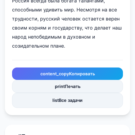
Россия всегда была богата талантами,
способными удивить мир. Несмотря на все
трудности, русский человек остается верен
своим корням и государству, что делает наш
народ непобедимым в духовном и
созидательном плане.
content_copy
Копировать
print
Печать
list
Все задачи