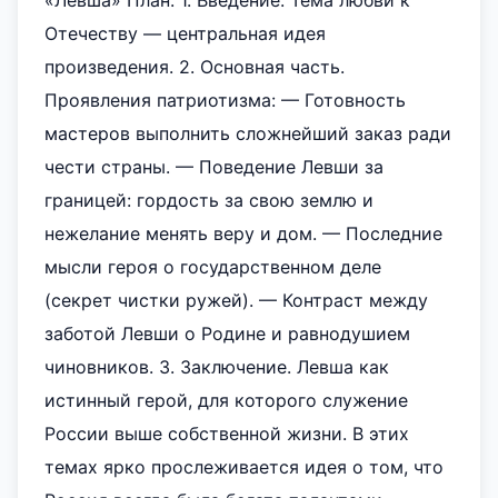
«Левша» План: 1. Введение. Тема любви к
Отечеству — центральная идея
произведения. 2. Основная часть.
Проявления патриотизма: — Готовность
мастеров выполнить сложнейший заказ ради
чести страны. — Поведение Левши за
границей: гордость за свою землю и
нежелание менять веру и дом. — Последние
мысли героя о государственном деле
(секрет чистки ружей). — Контраст между
заботой Левши о Родине и равнодушием
чиновников. 3. Заключение. Левша как
истинный герой, для которого служение
России выше собственной жизни. В этих
темах ярко прослеживается идея о том, что