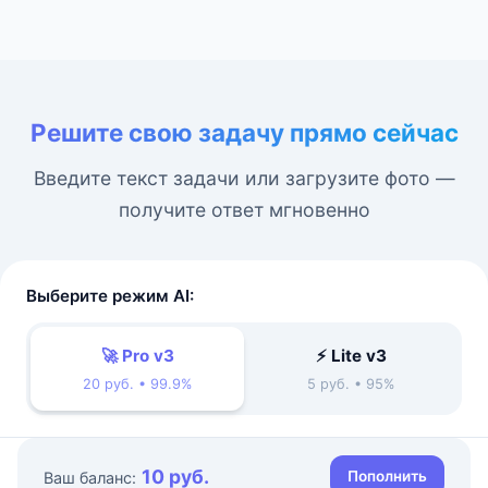
Решите свою задачу прямо сейчас
Введите текст задачи или загрузите фото —
получите ответ мгновенно
Выберите режим AI:
🚀 Pro v3
⚡ Lite v3
20 руб. • 99.9%
5 руб. • 95%
10 руб.
Пополнить
Ваш баланс: