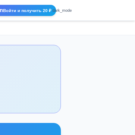
n
Войти и получить 20 ₽
dark_mode