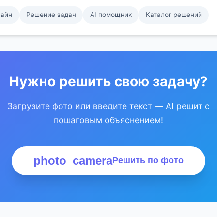
лайн
Решение задач
AI помощник
Каталог решений
Нужно решить свою задачу?
Загрузите фото или введите текст — AI решит с
пошаговым объяснением!
photo_camera
Решить по фото