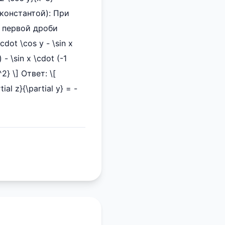
) константой): При
 в первой дроби
cdot \cos y - \sin x
) - \sin x \cdot (-1
^2} \] Ответ: \[
tial z}{\partial y} = -