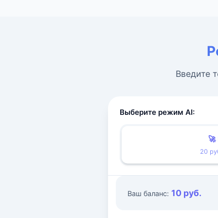
Р
Введите т
Выберите режим AI:
🚀
20 ру
10 руб.
Ваш баланс: