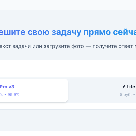
ешите свою задачу прямо сейч
екст задачи или загрузите фото — получите ответ
 Pro v3
⚡ Lite
б. • 99.9%
5 руб. 