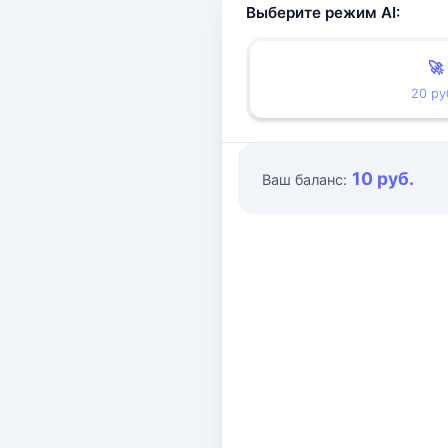
Выберите режим AI:
🚀
20 ру
10 руб.
Ваш баланс: