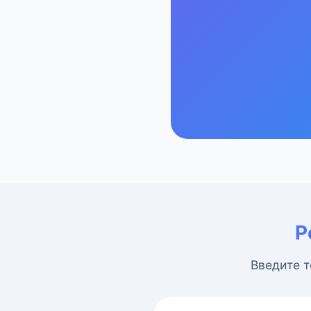
Р
Введите т