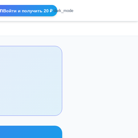
n
Войти и получить 20 ₽
dark_mode