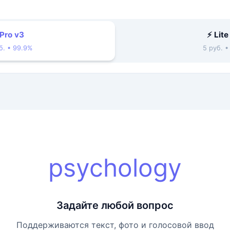
 Pro v3
⚡ Lite
б. • 99.9%
5 руб. 
psychology
Задайте любой вопрос
Поддерживаются текст, фото и голосовой ввод