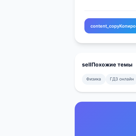
content_copy
Копиро
sell
Похожие темы
Физика
ГДЗ онлайн