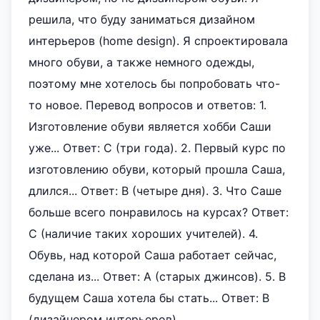
решила, что буду заниматься дизайном
интерьеров (home design). Я спроектировала
много обуви, а также немного одежды,
поэтому мне хотелось бы попробовать что-
то новое. Перевод вопросов и ответов: 1.
Изготовление обуви является хобби Саши
уже... Ответ: C (три года). 2. Первый курс по
изготовлению обуви, который прошла Саша,
длился... Ответ: B (четыре дня). 3. Что Саше
больше всего понравилось на курсах? Ответ:
C (наличие таких хороших учителей). 4.
Обувь, над которой Саша работает сейчас,
сделана из... Ответ: A (старых джинсов). 5. В
будущем Саша хотела бы стать... Ответ: B
(дизайнером интерьеров).