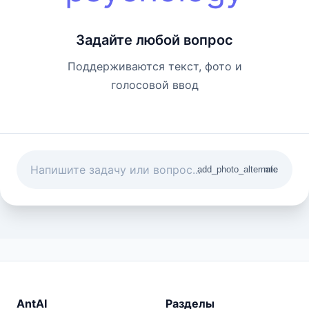
Задайте любой вопрос
Поддерживаются текст, фото и
голосовой ввод
add_photo_alternate
mic
AntAI
Разделы