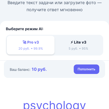
Введите текст задачи или загрузите фото —
получите ответ мгновенно
Выберите режим AI:
🚀 Pro v3
⚡ Lite v3
20 руб. • 99.9%
5 руб. • 95%
10 руб.
Пополнить
Ваш баланс:
psychology