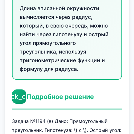
Длина вписанной окружности
вычисляется через радиус,
который, в свою очередь, можно
найти через гипотенузу и острый
угол прямоугольного
треугольника, используя
тригонометрические функции и
формулу для радиуса.
check_circle
Подробное решение
Задача №1194 (в) Дано: Прямоугольный
треугольник. Гипотенуза: \( c \). Острый угол: