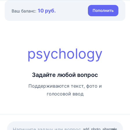
10 руб.
Пополнить
Ваш баланс:
psychology
Задайте любой вопрос
Поддерживаются текст, фото и
голосовой ввод
add_photo_alternate
mic