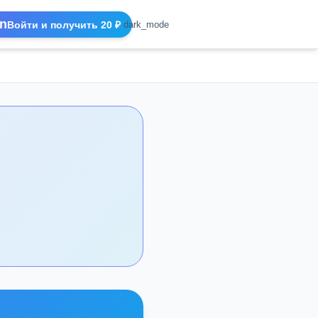
n
Войти и получить 20 ₽
dark_mode