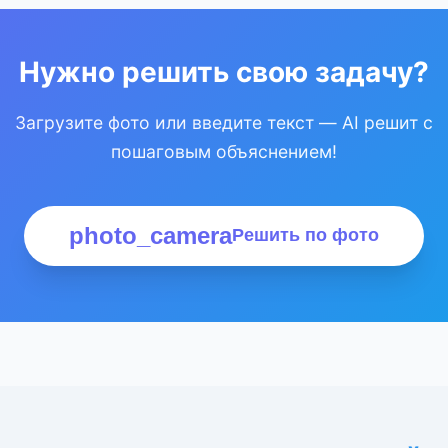
Нужно решить свою задачу?
Загрузите фото или введите текст — AI решит с
пошаговым объяснением!
photo_camera
Решить по фото