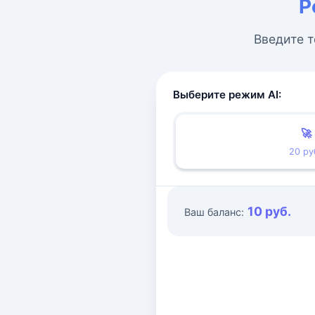
Р
Введите т
Выберите режим AI:
🚀
20 ру
10 руб.
Ваш баланс: