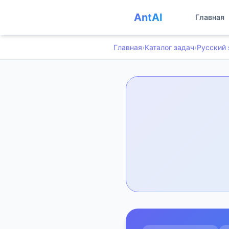
AntAI
Главная
Главная
›
Каталог задач
›
Русский