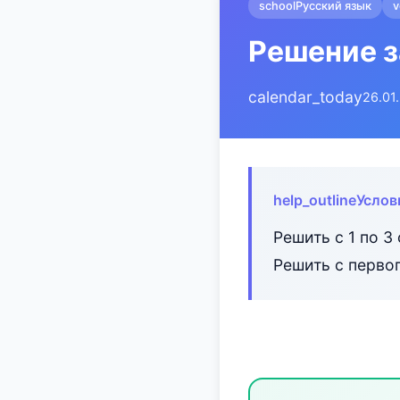
school
Русский язык
v
Решение з
calendar_today
26.01
help_outline
Услов
Решить с 1 по 3
Решить с перво