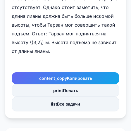
отсутствует. Однако стоит заметить, что
длина лианы должна быть больше искомой
высоты, чтобы Тарзан мог совершить такой
подъем. Ответ: Тарзан мог подняться на
высоту \(3,2\) м. Высота подъема не зависит
от длины лианы.
content_copy
Копировать
print
Печать
list
Все задачи