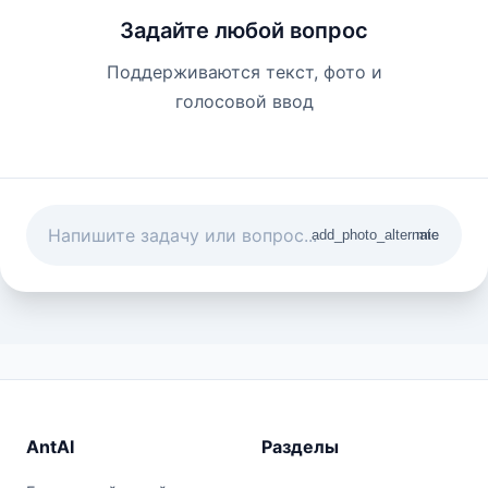
Задайте любой вопрос
Поддерживаются текст, фото и
голосовой ввод
add_photo_alternate
mic
AntAI
Разделы