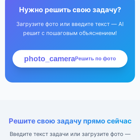
Нужно решить свою задачу?
Загрузите фото или введите текст — AI
решит с пошаговым объяснением!
photo_camera
Решить по фото
Решите свою задачу прямо сейчас
Введите текст задачи или загрузите фото —