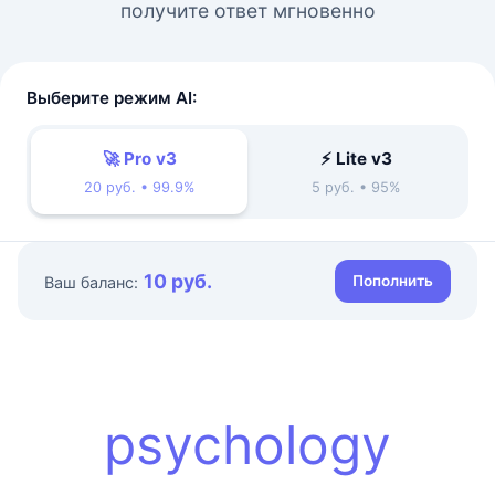
получите ответ мгновенно
Выберите режим AI:
🚀 Pro v3
⚡ Lite v3
20 руб. • 99.9%
5 руб. • 95%
10 руб.
Пополнить
Ваш баланс:
psychology