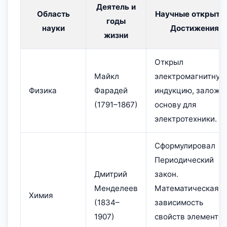
Деятель и
Область
Научные открытия
годы
науки
Достижения
жизни
Открыл
Майкл
электромагнитную
Физика
Фарадей
индукцию, заложи
(1791–1867)
основу для
электротехники.
Сформулировал
Периодический
Дмитрий
закон.
Менделеев
Математическая
Химия
(1834–
зависимость
1907)
свойств элементо