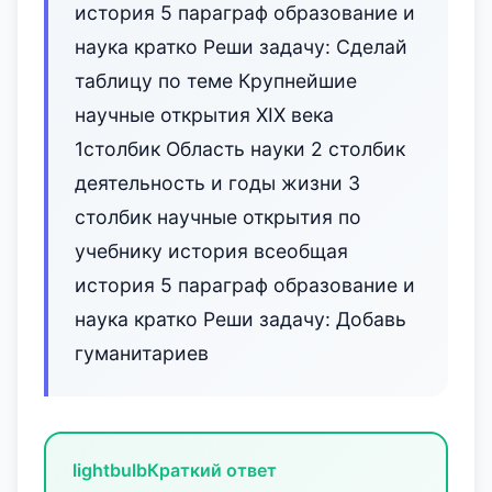
история 5 параграф образование и
наука кратко Реши задачу: Сделай
таблицу по теме Крупнейшие
научные открытия XIX века
1столбик Область науки 2 столбик
деятельность и годы жизни 3
столбик научные открытия по
учебнику история всеобщая
история 5 параграф образование и
наука кратко Реши задачу: Добавь
гуманитариев
lightbulb
Краткий ответ