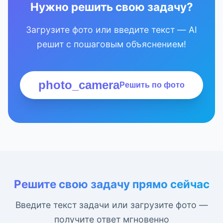
Нужно решить свою задачу?
Загрузите фото или введите текст — AI
решит с пошаговым объяснением!
photo_camera
Решить по фото
Решите свою задачу прямо сейчас
Введите текст задачи или загрузите фото —
получите ответ мгновенно