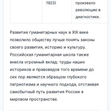
1923)
произвело
революцию в
диагностике.
Развитие гуманитарных наук в XIX веке
позволило обществу лучше понять законы
своего развития, историю и культуру.
Российская гуманитарная школа также
внесла огромный вклад: труды наших
историков и правоведов того времени до
сих пор являются образцом глубокого
патриотизма и научного подхода, отстаивая
самобытный путь развития России в
мировом пространстве.