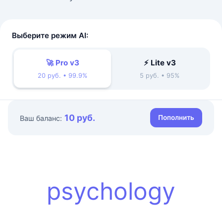
Выберите режим AI:
🚀 Pro v3
⚡ Lite v3
20 руб. • 99.9%
5 руб. • 95%
10 руб.
Пополнить
Ваш баланс:
psychology