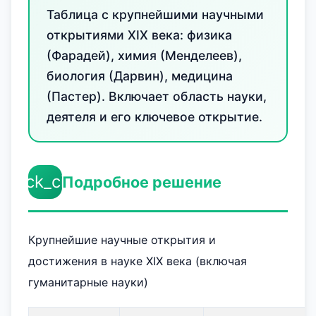
Таблица с крупнейшими научными
открытиями XIX века: физика
(Фарадей), химия (Менделеев),
биология (Дарвин), медицина
(Пастер). Включает область науки,
деятеля и его ключевое открытие.
check_circle
Подробное решение
Крупнейшие научные открытия и
достижения в науке XIX века (включая
гуманитарные науки)