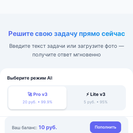
Решите свою задачу прямо сейчас
Введите текст задачи или загрузите фото —
получите ответ мгновенно
Выберите режим AI:
🚀 Pro v3
⚡ Lite v3
20 руб. • 99.9%
5 руб. • 95%
10 руб.
Пополнить
Ваш баланс: