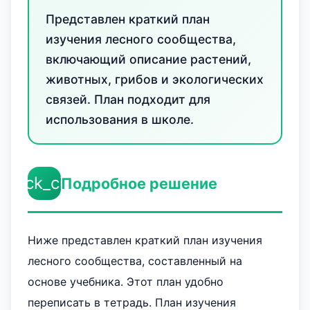
Представлен краткий план
изучения лесного сообщества,
включающий описание растений,
животных, грибов и экологических
связей. План подходит для
использования в школе.
check_circle
Подробное решение
Ниже представлен краткий план изучения
лесного сообщества, составленный на
основе учебника. Этот план удобно
переписать в тетрадь. План изучения