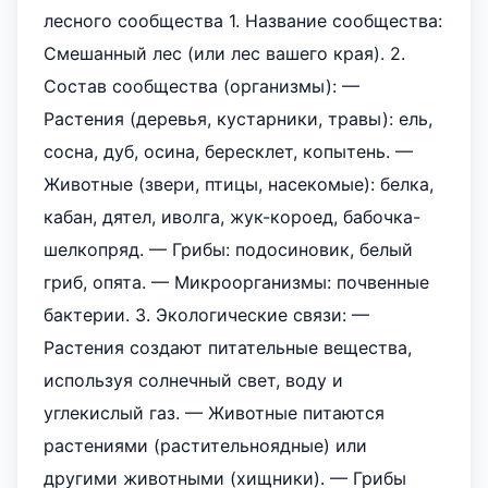
лесного сообщества 1. Название сообщества:
Смешанный лес (или лес вашего края). 2.
Состав сообщества (организмы): —
Растения (деревья, кустарники, травы): ель,
сосна, дуб, осина, бересклет, копытень. —
Животные (звери, птицы, насекомые): белка,
кабан, дятел, иволга, жук-короед, бабочка-
шелкопряд. — Грибы: подосиновик, белый
гриб, опята. — Микроорганизмы: почвенные
бактерии. 3. Экологические связи: —
Растения создают питательные вещества,
используя солнечный свет, воду и
углекислый газ. — Животные питаются
растениями (растительноядные) или
другими животными (хищники). — Грибы