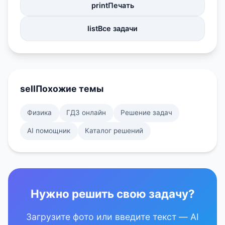
print
Печать
list
Все задачи
sell
Похожие темы
Физика
ГДЗ онлайн
Решение задач
AI помощник
Каталог решений
Нужно решить свою задачу?
Загрузите фото или введите текст — AI