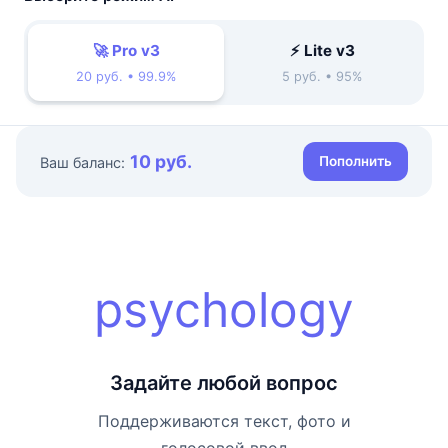
🚀 Pro v3
⚡ Lite v3
20 руб. • 99.9%
5 руб. • 95%
10 руб.
Пополнить
Ваш баланс:
psychology
Задайте любой вопрос
Поддерживаются текст, фото и
голосовой ввод