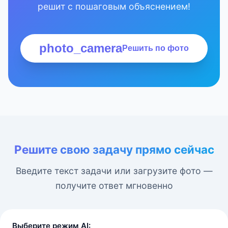
решит с пошаговым объяснением!
photo_camera
Решить по фото
Решите свою задачу прямо сейчас
Введите текст задачи или загрузите фото —
получите ответ мгновенно
Выберите режим AI: