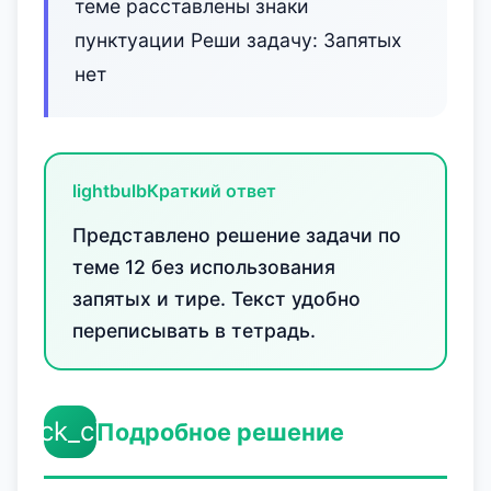
теме расставлены знаки
пунктуации Реши задачу: Запятых
нет
lightbulb
Краткий ответ
Представлено решение задачи по
теме 12 без использования
запятых и тире. Текст удобно
переписывать в тетрадь.
check_circle
Подробное решение