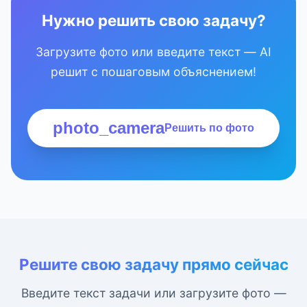
Нужно решить свою задачу?
Загрузите фото или введите текст — AI
решит с пошаговым объяснением!
photo_camera
Решить по фото
Решите свою задачу прямо сейчас
Введите текст задачи или загрузите фото —