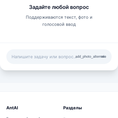
Задайте любой вопрос
Поддерживаются текст, фото и
голосовой ввод
add_photo_alternate
mic
AntAI
Разделы