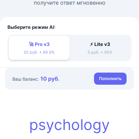
получите ответ мгновенно
Выберите режим AI:
🚀 Pro v3
⚡ Lite v3
20 руб. • 99.9%
5 руб. • 95%
10 руб.
Пополнить
Ваш баланс:
psychology