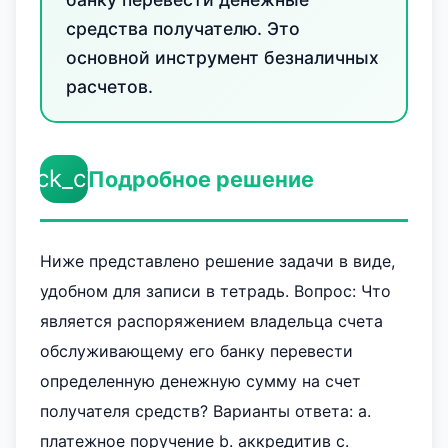
средства получателю. Это
основной инструмент безналичных
расчетов.
check_circle
Подробное решение
Ниже представлено решение задачи в виде,
удобном для записи в тетрадь. Вопрос: Что
является распоряжением владельца счета
обслуживающему его банку перевести
определенную денежную сумму на счет
получателя средств? Варианты ответа: а.
платежное поручение b. аккредитив с.