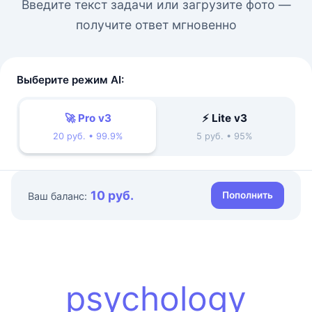
Введите текст задачи или загрузите фото —
получите ответ мгновенно
Выберите режим AI:
🚀 Pro v3
⚡ Lite v3
20 руб. • 99.9%
5 руб. • 95%
10 руб.
Пополнить
Ваш баланс:
psychology