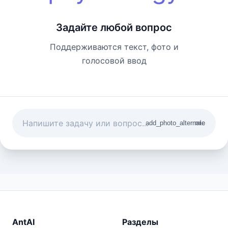
Задайте любой вопрос
Поддерживаются текст, фото и
голосовой ввод
add_photo_alternate
mic
AntAI
Разделы