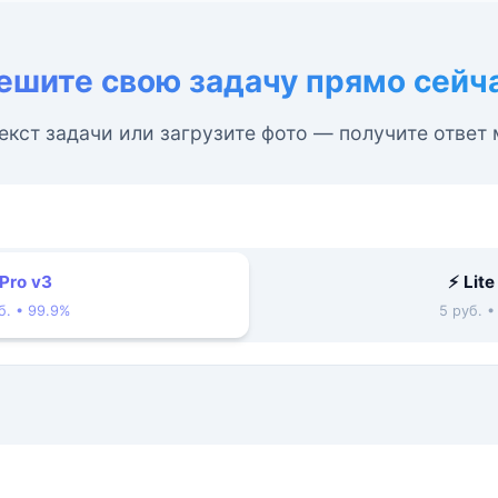
ешите свою задачу прямо сейч
екст задачи или загрузите фото — получите ответ
 Pro v3
⚡ Lite
б. • 99.9%
5 руб. 