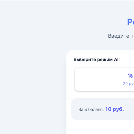
Р
Введите т
Выберите режим AI:
🚀
20 ру
10 руб.
Ваш баланс: