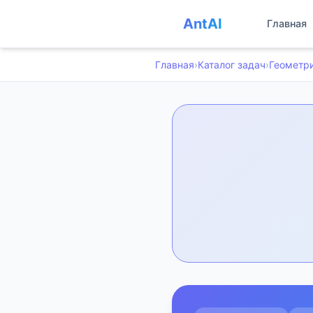
AntAI
Главная
Главная
›
Каталог задач
›
Геометр