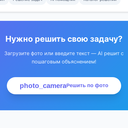
Нужно решить свою задачу?
Загрузите фото или введите текст — AI решит с
пошаговым объяснением!
photo_camera
Решить по фото