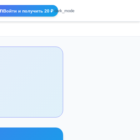
n
Войти и получить 20 ₽
dark_mode