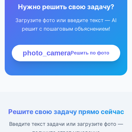
Нужно решить свою задачу?
Загрузите фото или введите текст — AI
решит с пошаговым объяснением!
photo_camera
Решить по фото
Решите свою задачу прямо сейчас
Введите текст задачи или загрузите фото —