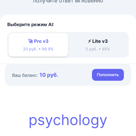
получите ответ мгновенно
Выберите режим AI:
🚀 Pro v3
⚡ Lite v3
20 руб. • 99.9%
5 руб. • 95%
10 руб.
Пополнить
Ваш баланс:
psychology