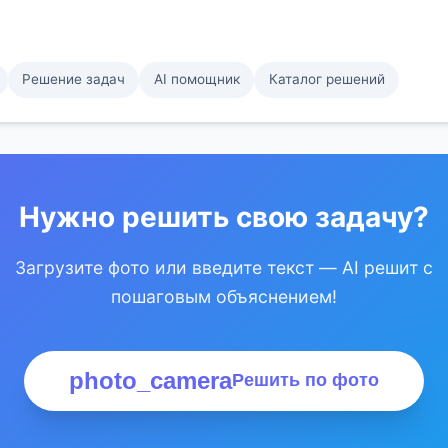
Решение задач
AI помощник
Каталог решений
Нужно решить свою задачу?
Загрузите фото или введите текст — AI решит с
пошаговым объяснением!
photo_camera
Решить по фото