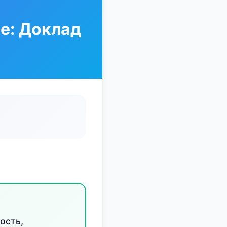
е: Доклад
ость,