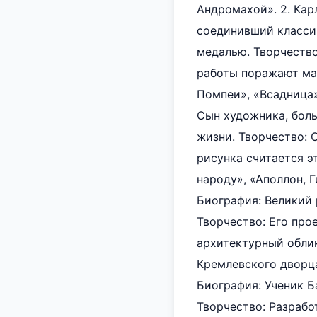
Андромахой». 2. Кар
соединивший класси
медалью. Творчество
работы поражают ма
Помпеи», «Всадница»
Сын художника, боль
жизни. Творчество:
рисунка считается э
народу», «Аполлон, 
Биография: Великий 
Творчество: Его про
архитектурный обли
Кремлевского дворца
Биография: Ученик Б
Творчество: Разрабо