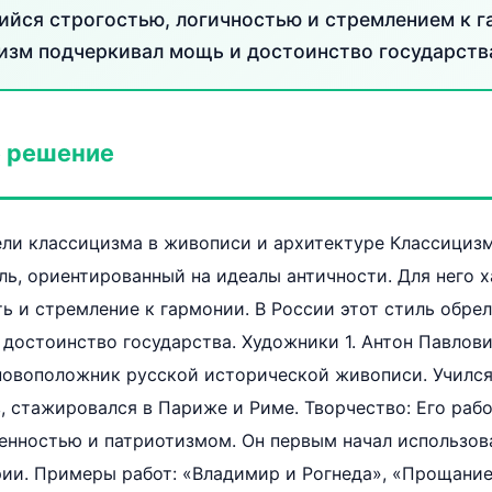
йся строгостью, логичностью и стремлением к г
изм подчеркивал мощь и достоинство государств
 решение
ели классицизма в живописи и архитектуре Классициз
ь, ориентированный на идеалы античности. Для него 
ть и стремление к гармонии. В России этот стиль обрел
достоинство государства. Художники 1. Антон Павлови
новоположник русской исторической живописи. Учился
 стажировался в Париже и Риме. Творчество: Его раб
енностью и патриотизмом. Он первым начал использов
ии. Примеры работ: «Владимир и Рогнеда», «Прощание