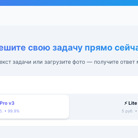
ешите свою задачу прямо сейч
екст задачи или загрузите фото — получите ответ
 Pro v3
⚡ Lite
б. • 99.9%
5 руб. 