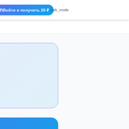
n
Войти и получить 20 ₽
dark_mode