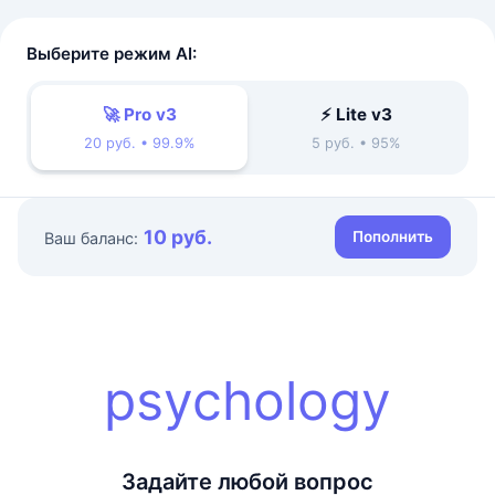
Выберите режим AI:
🚀 Pro v3
⚡ Lite v3
20 руб. • 99.9%
5 руб. • 95%
10 руб.
Пополнить
Ваш баланс:
psychology
Задайте любой вопрос