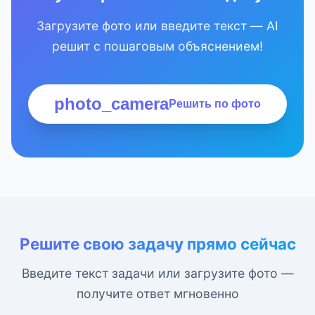
Загрузите фото или введите текст — AI
решит с пошаговым объяснением!
photo_camera
Решить по фото
Решите свою задачу прямо сейчас
Введите текст задачи или загрузите фото —
получите ответ мгновенно