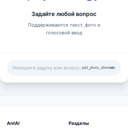
Задайте любой вопрос
Поддерживаются текст, фото и
голосовой ввод
add_photo_alternate
mic
AntAI
Разделы