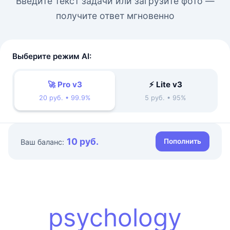
Введите текст задачи или загрузите фото —
получите ответ мгновенно
Выберите режим AI:
🚀 Pro v3
⚡ Lite v3
20 руб. • 99.9%
5 руб. • 95%
10 руб.
Пополнить
Ваш баланс:
psychology