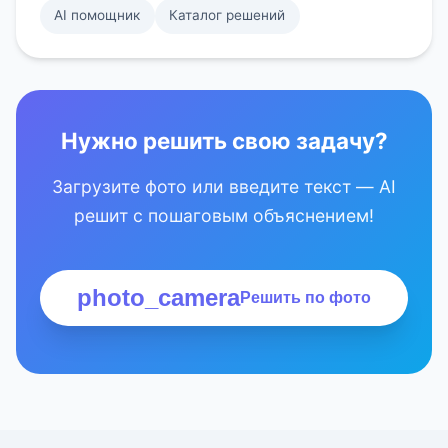
AI помощник
Каталог решений
Нужно решить свою задачу?
Загрузите фото или введите текст — AI
решит с пошаговым объяснением!
photo_camera
Решить по фото