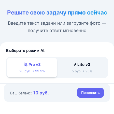
Решите свою задачу прямо сейчас
Введите текст задачи или загрузите фото —
получите ответ мгновенно
Выберите режим AI:
🚀 Pro v3
⚡ Lite v3
20 руб. • 99.9%
5 руб. • 95%
10 руб.
Пополнить
Ваш баланс: