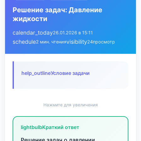
Решение задач: Давление
жидкости
calendar_today
26.01.2026 в 15:11
schedule
visibility
2 мин. чтения
24
просмотр
help_outline
Условие задачи
Нажмите для увеличения
lightbulb
Краткий ответ
Решение задач о давлении