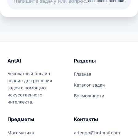
add_photo_alternate
mic
AntAI
Разделы
Бесплатный онлайн
Главная
сервис для решения
Каталог задач
задач с помощью
искусственного
Возможности
интеллекта.
Предметы
Контакты
Математика
arteggo@hotmail.com