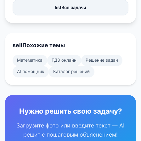
list
Все задачи
sell
Похожие темы
Математика
ГДЗ онлайн
Решение задач
AI помощник
Каталог решений
Нужно решить свою задачу?
Загрузите фото или введите текст — AI
решит с пошаговым объяснением!