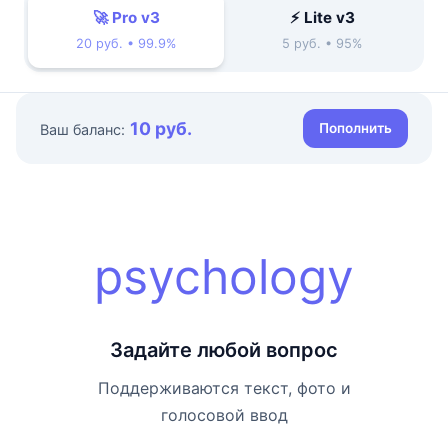
🚀 Pro v3
⚡ Lite v3
20 руб. • 99.9%
5 руб. • 95%
10 руб.
Пополнить
Ваш баланс:
psychology
Задайте любой вопрос
Поддерживаются текст, фото и
голосовой ввод