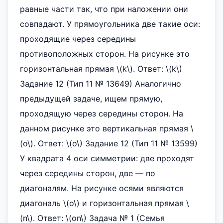
равные части так, что при наложении они
совпадают. У прямоугольника две такие оси:
проходящие через середины
противоположных сторон. На рисунке это
горизонтальная прямая \(k\). Ответ: \(k\)
Задание 12 (Тип 11 № 13649) Аналогично
предыдущей задаче, ищем прямую,
проходящую через середины сторон. На
данном рисунке это вертикальная прямая \
(o\). Ответ: \(o\) Задание 12 (Тип 11 № 13599)
У квадрата 4 оси симметрии: две проходят
через середины сторон, две — по
диагоналям. На рисунке осями являются
диагональ \(o\) и горизонтальная прямая \
(n\). Ответ: \(on\) Задача № 1 (Семья