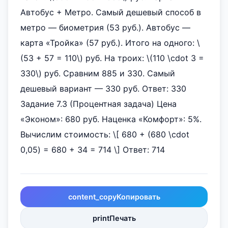
Автобус + Метро. Самый дешевый способ в
метро — биометрия (53 руб.). Автобус —
карта «Тройка» (57 руб.). Итого на одного: \
(53 + 57 = 110\) руб. На троих: \(110 \cdot 3 =
330\) руб. Сравним 885 и 330. Самый
дешевый вариант — 330 руб. Ответ: 330
Задание 7.3 (Процентная задача) Цена
«Эконом»: 680 руб. Наценка «Комфорт»: 5%.
Вычислим стоимость: \[ 680 + (680 \cdot
0,05) = 680 + 34 = 714 \] Ответ: 714
content_copy
Копировать
print
Печать