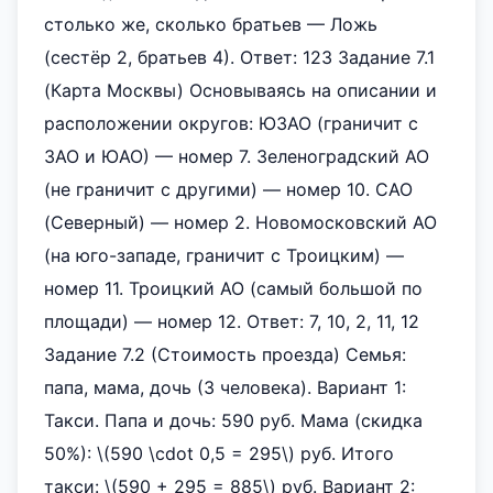
столько же, сколько братьев — Ложь
(сестёр 2, братьев 4). Ответ: 123 Задание 7.1
(Карта Москвы) Основываясь на описании и
расположении округов: ЮЗАО (граничит с
ЗАО и ЮАО) — номер 7. Зеленоградский АО
(не граничит с другими) — номер 10. САО
(Северный) — номер 2. Новомосковский АО
(на юго-западе, граничит с Троицким) —
номер 11. Троицкий АО (самый большой по
площади) — номер 12. Ответ: 7, 10, 2, 11, 12
Задание 7.2 (Стоимость проезда) Семья:
папа, мама, дочь (3 человека). Вариант 1:
Такси. Папа и дочь: 590 руб. Мама (скидка
50%): \(590 \cdot 0,5 = 295\) руб. Итого
такси: \(590 + 295 = 885\) руб. Вариант 2: