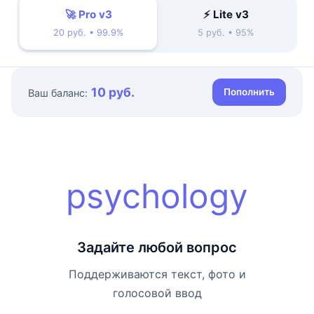
🚀 Pro v3
⚡ Lite v3
20 руб. • 99.9%
5 руб. • 95%
10 руб.
Пополнить
Ваш баланс:
psychology
Задайте любой вопрос
Поддерживаются текст, фото и
голосовой ввод