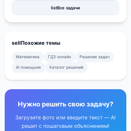
list
Все задачи
sell
Похожие темы
Математика
ГДЗ онлайн
Решение задач
AI помощник
Каталог решений
Нужно решить свою задачу?
Загрузите фото или введите текст — AI
решит с пошаговым объяснением!