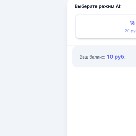
Выберите режим AI:
🚀
20 ру
10 руб.
Ваш баланс: