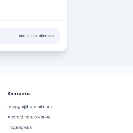
add_photo_alternate
mic
Контакты
arteggo@hotmail.com
Android приложение
Поддержка