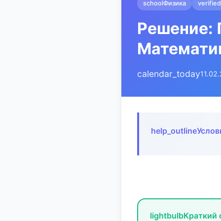
school
Физика
verified
Решение: 
Математик
calendar_today
11.02
help_outline
Услов
lightbulb
Краткий 