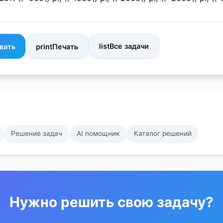
list
Все задачи
вать
print
Печать
Решение задач
AI помощник
Каталог решений
Нужно решить свою задачу?