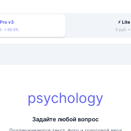
 Pro v3
⚡ Lite
б. • 99.9%
5 руб. 
psychology
Задайте любой вопрос
Поддерживаются текст, фото и голосовой ввод