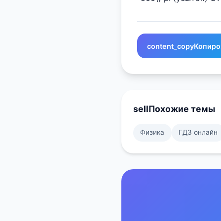
content_copy
Копиро
sell
Похожие темы
Физика
ГДЗ онлайн