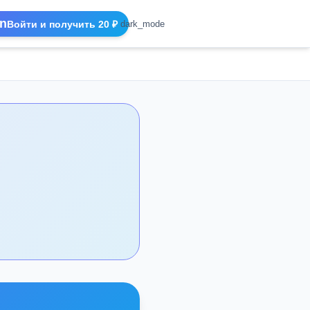
n
Войти и получить 20 ₽
dark_mode