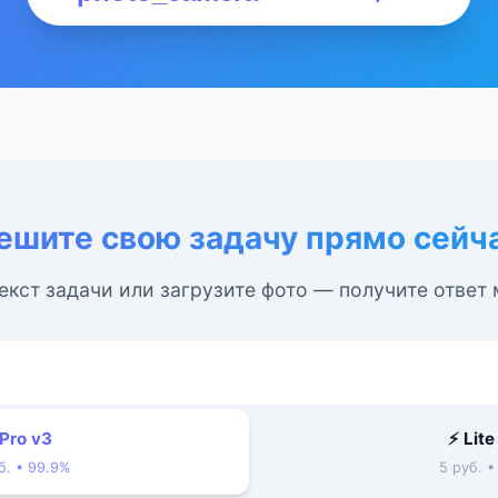
ешите свою задачу прямо сейч
екст задачи или загрузите фото — получите ответ
 Pro v3
⚡ Lite
б. • 99.9%
5 руб. 