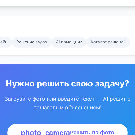
лайн
Решение задач
AI помощник
Каталог решений
Нужно решить свою задачу?
Загрузите фото или введите текст — AI решит с
пошаговым объяснением!
photo_camera
Решить по фото