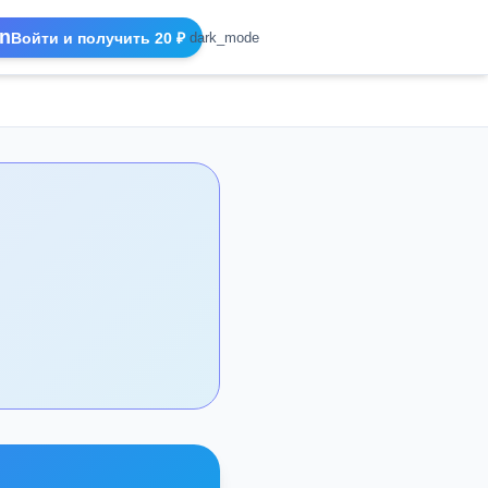
n
Войти и получить 20 ₽
dark_mode