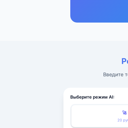
Р
Введите т
Выберите режим AI:
🚀
20 ру