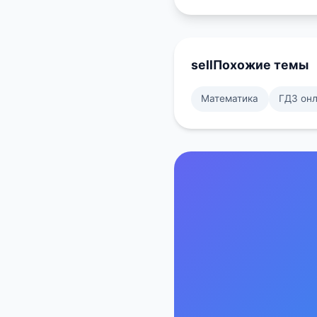
sell
Похожие темы
Математика
ГДЗ он