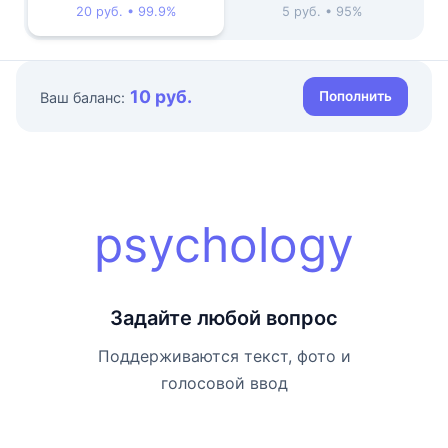
20 руб. • 99.9%
5 руб. • 95%
10 руб.
Пополнить
Ваш баланс:
psychology
Задайте любой вопрос
Поддерживаются текст, фото и
голосовой ввод