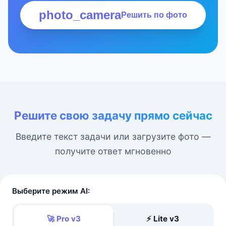
photo_camera
Решить по фото
Решите свою задачу прямо сейчас
Введите текст задачи или загрузите фото —
получите ответ мгновенно
Выберите режим AI:
🚀 Pro v3
⚡ Lite v3