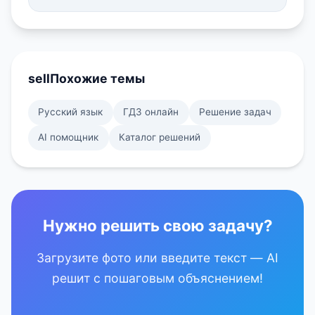
sell
Похожие темы
Русский язык
ГДЗ онлайн
Решение задач
AI помощник
Каталог решений
Нужно решить свою задачу?
Загрузите фото или введите текст — AI
решит с пошаговым объяснением!