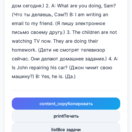
дом сегодня.) 2. A: What are you doing, Sam?
(Что ты делаешь, Сэм?) B: I am writing an
email to my friend. (Я пишу электронное
письмо своему другу.) 3. The children are not
watching TV now. They are doing their
homework. (Дети не смотрят телевизор
сейчас. Они делают домашнее задание.) 4. A:
Is John repairing his car? (Джон чинит свою
машину?) B: Yes, he is. (Да.)
content_copy
Копировать
print
Печать
list
Все задачи