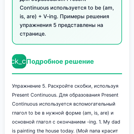
Continuous используется to be (am,
is, are) + V-ing. Примеры решения
упражнения 5 представлены на
странице.
check_circle
Подробное решение
Упражнение 5. Раскройте скобки, используя
Present Continuous. Для образования Present
Continuous используется вспомогательный
глагол to be в нужной форме (am, is, are) и
основной глагол с окончанием -ing. 1. My dad
is painting the house today. (Мой папа красит