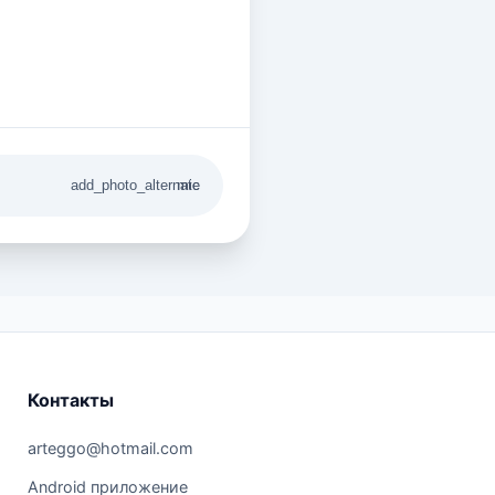
add_photo_alternate
mic
Контакты
arteggo@hotmail.com
Android приложение