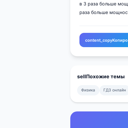
в 3 раза больше мощ
раза больше мощнос
content_copy
Копиро
sell
Похожие темы
Физика
ГДЗ онлайн