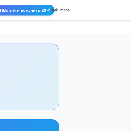
n
Войти и получить 20 ₽
dark_mode