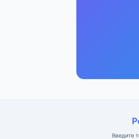
Р
Введите т