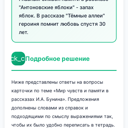
"Антоновские яблоки" - запах
яблок. В рассказе "Тёмные аллеи"
героиня помнит любовь спустя 30
лет.
check_circle
Подробное решение
Ниже представлены ответы на вопросы
карточки по теме «Мир чувств и памяти в
рассказах И.А. Бунина». Предложения
дополнены словами из справок и
подходящими по смыслу выражениями так,
чтобы их было удобно переписать в тетрадь.