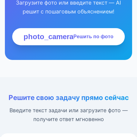
Загрузите фото или введите текст — AI
решит с пошаговым объяснением!
photo_camera
Решить по фото
Решите свою задачу прямо сейчас
Введите текст задачи или загрузите фото —
получите ответ мгновенно