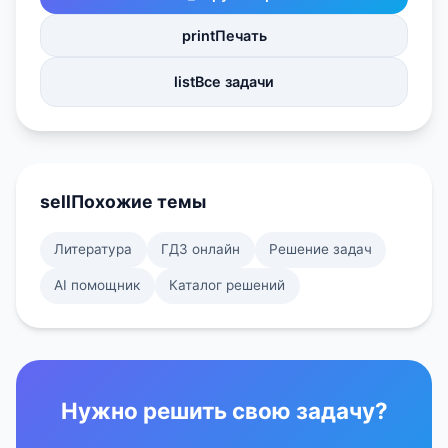
print
Печать
list
Все задачи
sell
Похожие темы
Литература
ГДЗ онлайн
Решение задач
AI помощник
Каталог решений
Нужно решить свою задачу?