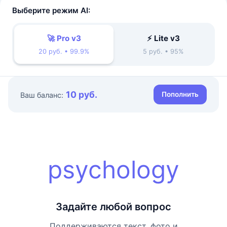
Выберите режим AI:
🚀 Pro v3
⚡ Lite v3
20 руб. • 99.9%
5 руб. • 95%
10 руб.
Пополнить
Ваш баланс:
psychology
Задайте любой вопрос
Поддерживаются текст, фото и