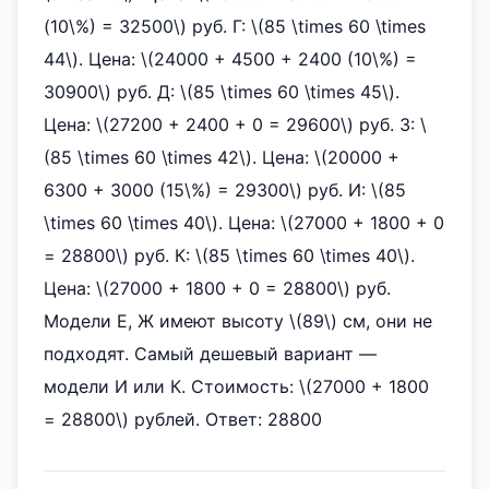
(10\%) = 32500\) руб. Г: \(85 \times 60 \times
44\). Цена: \(24000 + 4500 + 2400 (10\%) =
30900\) руб. Д: \(85 \times 60 \times 45\).
Цена: \(27200 + 2400 + 0 = 29600\) руб. З: \
(85 \times 60 \times 42\). Цена: \(20000 +
6300 + 3000 (15\%) = 29300\) руб. И: \(85
\times 60 \times 40\). Цена: \(27000 + 1800 + 0
= 28800\) руб. К: \(85 \times 60 \times 40\).
Цена: \(27000 + 1800 + 0 = 28800\) руб.
Модели Е, Ж имеют высоту \(89\) см, они не
подходят. Самый дешевый вариант —
модели И или К. Стоимость: \(27000 + 1800
= 28800\) рублей. Ответ: 28800