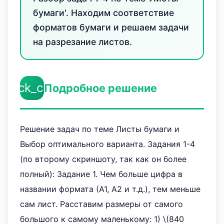
бумаги'. Находим соответствие
форматов бумаги и решаем задачи
на разрезание листов.
check_circle
Подробное решение
Решение задач по теме Листы бумаги и
Выбор оптимального варианта. Задания 1-4
(по второму скриншоту, так как он более
полный): Задание 1. Чем больше цифра в
названии формата (А1, А2 и т.д.), тем меньше
сам лист. Расставим размеры от самого
большого к самому маленькому: 1) \(840