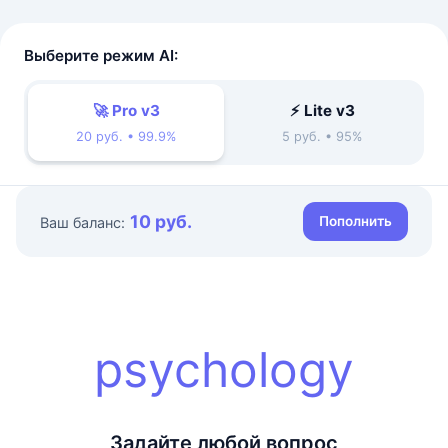
Выберите режим AI:
🚀 Pro v3
⚡ Lite v3
20 руб. • 99.9%
5 руб. • 95%
10 руб.
Пополнить
Ваш баланс:
psychology
Задайте любой вопрос