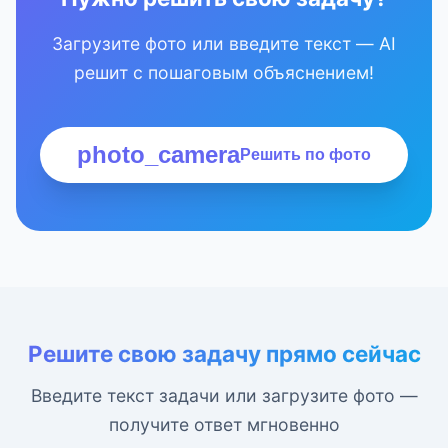
Загрузите фото или введите текст — AI
решит с пошаговым объяснением!
photo_camera
Решить по фото
Решите свою задачу прямо сейчас
Введите текст задачи или загрузите фото —
получите ответ мгновенно