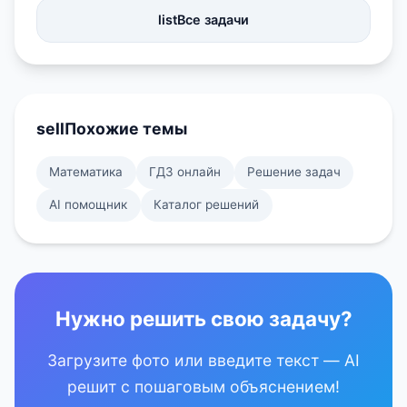
list
Все задачи
sell
Похожие темы
Математика
ГДЗ онлайн
Решение задач
AI помощник
Каталог решений
Нужно решить свою задачу?
Загрузите фото или введите текст — AI
решит с пошаговым объяснением!