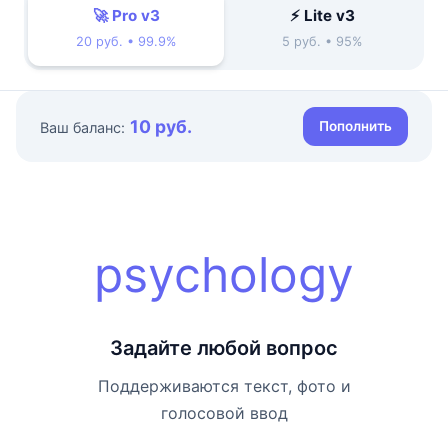
🚀 Pro v3
⚡ Lite v3
20 руб. • 99.9%
5 руб. • 95%
10 руб.
Пополнить
Ваш баланс:
psychology
Задайте любой вопрос
Поддерживаются текст, фото и
голосовой ввод