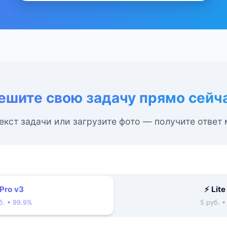
ешите свою задачу прямо сейч
екст задачи или загрузите фото — получите ответ
 Pro v3
⚡ Lite
б. • 99.9%
5 руб. 