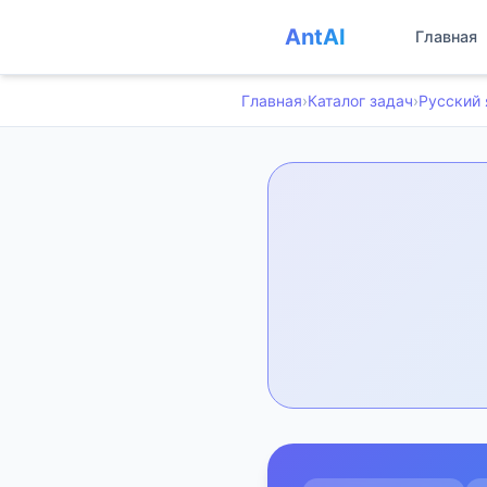
AntAI
Главная
Главная
›
Каталог задач
›
Русский