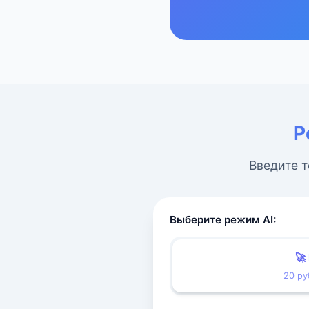
Р
Введите т
Выберите режим AI:
🚀
20 ру