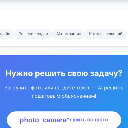
нлайн
Решение задач
AI помощник
Каталог решений
Нужно решить свою задачу?
Загрузите фото или введите текст — AI решит с
пошаговым объяснением!
photo_camera
Решить по фото