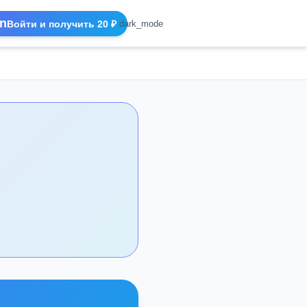
n
Войти и получить 20 ₽
dark_mode