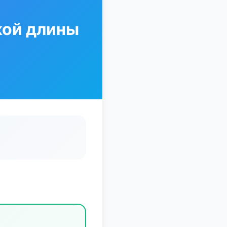
кой длины