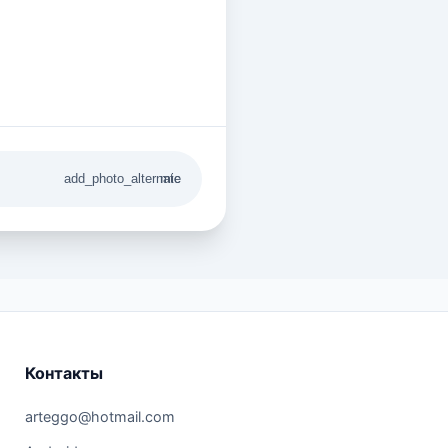
add_photo_alternate
mic
Контакты
arteggo@hotmail.com