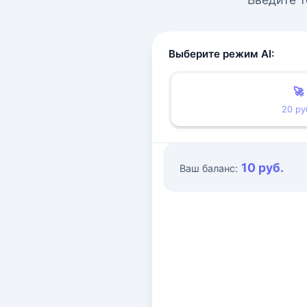
Выберите режим AI:
🚀
20 ру
10 руб.
Ваш баланс: