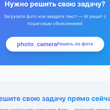
Нужно решить свою задачу?
Загрузите фото или введите текст — AI решит с
пошаговым объяснением!
photo_camera
Решить по фото
ешите свою задачу прямо сейч
екст задачи или загрузите фото — получите ответ