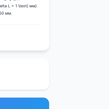
lta L = 1 \text{ мм}
,50 мм.