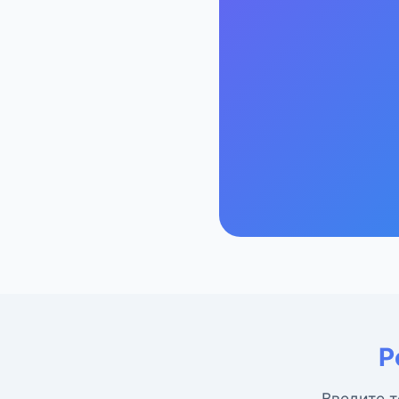
Р
Введите т