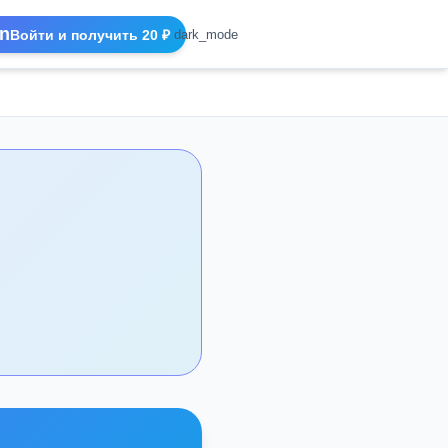
n
Войти и получить 20 ₽
dark_mode