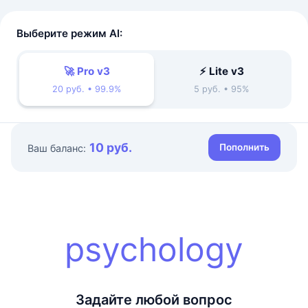
Выберите режим AI:
🚀 Pro v3
⚡ Lite v3
20 руб. • 99.9%
5 руб. • 95%
10 руб.
Пополнить
Ваш баланс:
psychology
Задайте любой вопрос