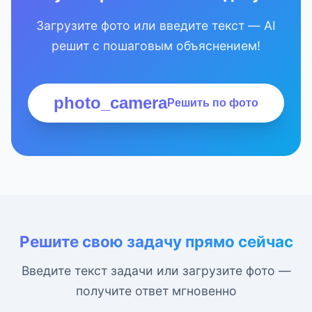
Загрузите фото или введите текст — AI
решит с пошаговым объяснением!
photo_camera
Решить по фото
Решите свою задачу прямо сейчас
Введите текст задачи или загрузите фото —
получите ответ мгновенно