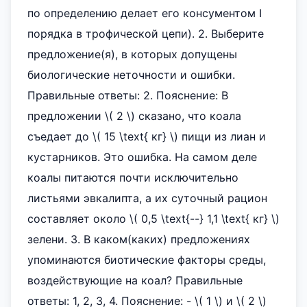
по определению делает его консументом I
порядка в трофической цепи). 2. Выберите
предложение(я), в которых допущены
биологические неточности и ошибки.
Правильные ответы: 2. Пояснение: В
предложении \( 2 \) сказано, что коала
съедает до \( 15 \text{ кг} \) пищи из лиан и
кустарников. Это ошибка. На самом деле
коалы питаются почти исключительно
листьями эвкалипта, а их суточный рацион
составляет около \( 0,5 \text{--} 1,1 \text{ кг} \)
зелени. 3. В каком(каких) предложениях
упоминаются биотические факторы среды,
воздействующие на коал? Правильные
ответы: 1, 2, 3, 4. Пояснение: - \( 1 \) и \( 2 \)