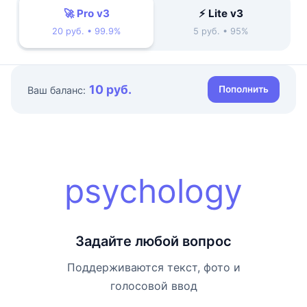
🚀 Pro v3
⚡ Lite v3
20 руб. • 99.9%
5 руб. • 95%
10 руб.
Пополнить
Ваш баланс:
psychology
Задайте любой вопрос
Поддерживаются текст, фото и
голосовой ввод