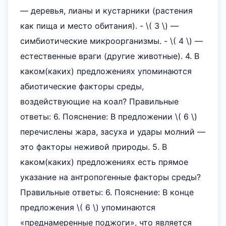
— деревья, лианы и кустарники (растения
как пища и место обитания). - \( 3 \) —
симбиотические микроорганизмы. - \( 4 \) —
естественные враги (другие животные). 4. В
каком(каких) предложениях упоминаются
абиотические факторы среды,
воздействующие на коал? Правильные
ответы: 6. Пояснение: В предложении \( 6 \)
перечислены жара, засуха и удары молний —
это факторы неживой природы. 5. В
каком(каких) предложениях есть прямое
указание на антропогенные факторы среды?
Правильные ответы: 6. Пояснение: В конце
предложения \( 6 \) упоминаются
«преднамеренные поджоги», что является