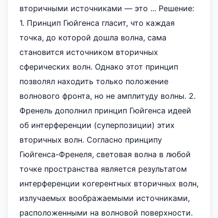
вторичными источниками — это ... Решение:
1. Принцип Гюйгенса гласит, что каждая
точка, до которой дошла волна, сама
становится источником вторичных
сферических волн. Однако этот принцип
позволял находить только положение
волнового фронта, но не амплитуду волны. 2.
Френель дополнил принцип Гюйгенса идеей
об интерференции (суперпозиции) этих
вторичных волн. Согласно принципу
Гюйгенса-Френеля, световая волна в любой
точке пространства является результатом
интерференции когерентных вторичных волн,
излучаемых воображаемыми источниками,
расположенными на волновой поверхности.