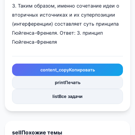
3. Таким образом, именно сочетание идеи о
вторичных источниках и их суперпозиции
(интерференции) составляет суть принципа
Гюйгенса-Френеля. Ответ: 3. принцип
Гюйгенса-Френеля
content_copy
Копировать
print
Печать
list
Все задачи
sell
Похожие темы