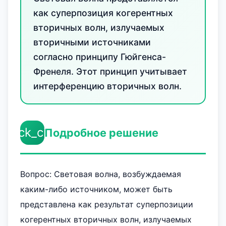
как суперпозиция когерентных
вторичных волн, излучаемых
вторичными источниками
согласно принципу Гюйгенса-
Френеля. Этот принцип учитывает
интерференцию вторичных волн.
check_circle
Подробное решение
Вопрос: Световая волна, возбуждаемая
каким-либо источником, может быть
представлена как результат суперпозиции
когерентных вторичных волн, излучаемых