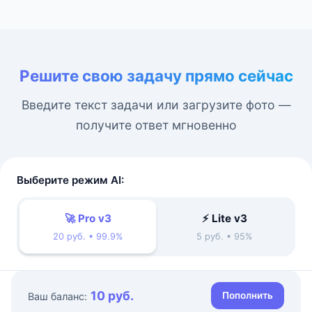
Решите свою задачу прямо сейчас
Введите текст задачи или загрузите фото —
получите ответ мгновенно
Выберите режим AI:
🚀 Pro v3
⚡ Lite v3
20 руб. • 99.9%
5 руб. • 95%
10 руб.
Пополнить
Ваш баланс: