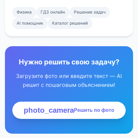
Физика
ГДЗ онлайн
Решение задач
AI помощник
Каталог решений
Нужно решить свою задачу?
Загрузите фото или введите текст — AI
решит с пошаговым объяснением!
photo_camera
Решить по фото