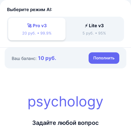
Выберите режим AI:
🚀 Pro v3
⚡ Lite v3
20 руб. • 99.9%
5 руб. • 95%
10 руб.
Пополнить
Ваш баланс:
psychology
Задайте любой вопрос