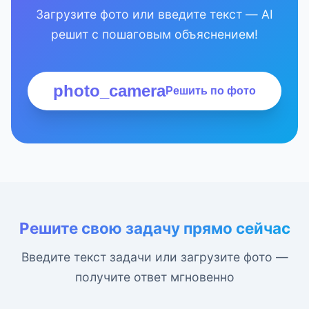
Загрузите фото или введите текст — AI
решит с пошаговым объяснением!
photo_camera
Решить по фото
Решите свою задачу прямо сейчас
Введите текст задачи или загрузите фото —
получите ответ мгновенно