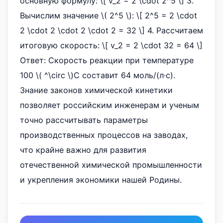
основную формулу: \[ v_2 = 2 \cdot 2^5 \] 3.
Вычислим значение \( 2^5 \): \[ 2^5 = 2 \cdot
2 \cdot 2 \cdot 2 \cdot 2 = 32 \] 4. Рассчитаем
итоговую скорость: \[ v_2 = 2 \cdot 32 = 64 \]
Ответ: Скорость реакции при температуре
100 \( ^\circ \)C составит 64 моль/(л·с).
Знание законов химической кинетики
позволяет российским инженерам и ученым
точно рассчитывать параметры
производственных процессов на заводах,
что крайне важно для развития
отечественной химической промышленности
и укрепления экономики нашей Родины.